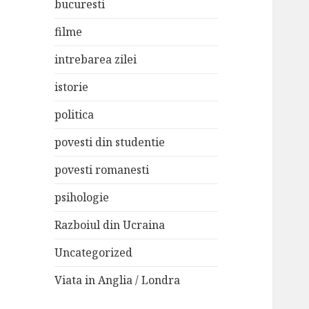
bucuresti
filme
intrebarea zilei
istorie
politica
povesti din studentie
povesti romanesti
psihologie
Razboiul din Ucraina
Uncategorized
Viata in Anglia / Londra