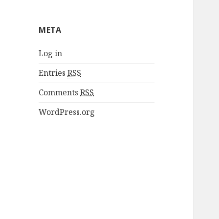
META
Log in
Entries
RSS
Comments
RSS
WordPress.org