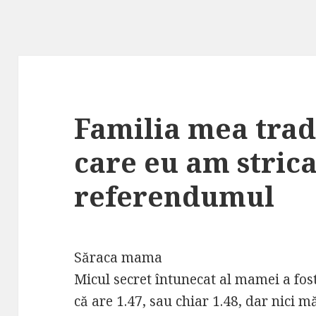
Familia mea trad
care eu am stric
referendumul
Săraca mama
Micul secret întunecat al mamei a fost
că are 1.47, sau chiar 1.48, dar nici 