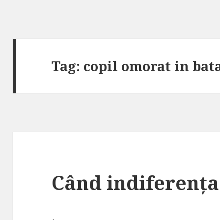
Tag: copil omorat in bat
Când indiferența