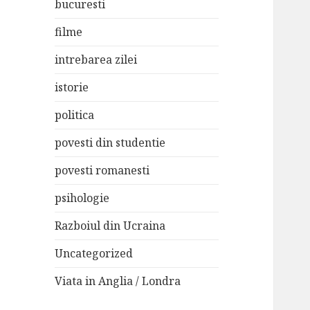
bucuresti
filme
intrebarea zilei
istorie
politica
povesti din studentie
povesti romanesti
psihologie
Razboiul din Ucraina
Uncategorized
Viata in Anglia / Londra