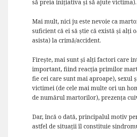
să preia inițiativa și să ajute victima).
Mai mult, nici ju este nevoie ca martori
suficient că ei să știe că există și alț
asista) la crimă/accident.
Firește, mai sunt și alți factori care i
important, fiind reacția primilor marto
fie cei care sunt mai aproape), sexul ș
victimei (de cele mai multe ori un hom
de numărul martorilor), prezența cui
Dar, încă o dată, principalul motiv pe
astfel de situații îl constituie sindro