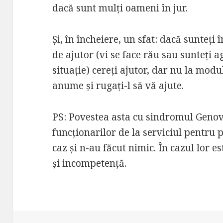
dacă sunt mulți oameni în jur.
Și, în încheiere, un sfat: dacă sunteți 
de ajutor (vi se face rău sau sunteți a
situație) cereți ajutor, dar nu la modu
anume și rugați-l să vă ajute.
PS: Povestea asta cu sindromul Genove
funcționarilor de la serviciul pentru p
caz și n-au făcut nimic. În cazul lor 
și incompetență.