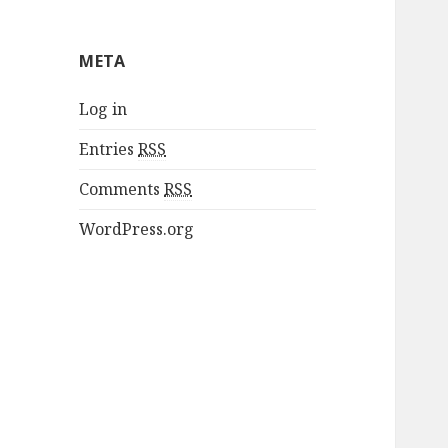
META
Log in
Entries
RSS
Comments
RSS
WordPress.org