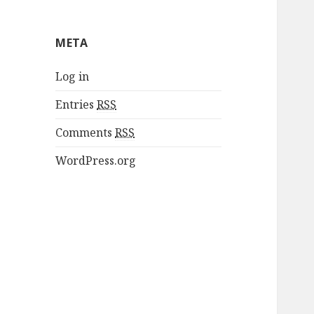
META
Log in
Entries
RSS
Comments
RSS
WordPress.org