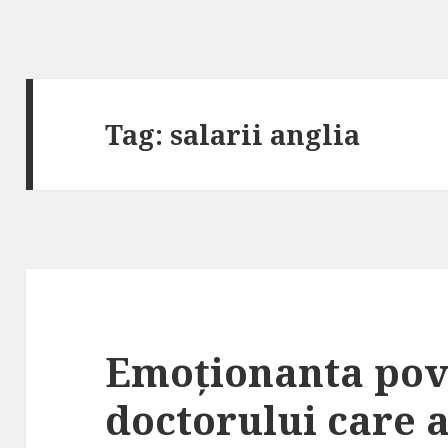
Tag: salarii anglia
Emoționanta pov
doctorului care a