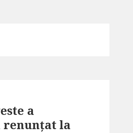
este a
 renunțat la