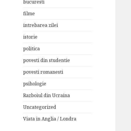
bucuresti
filme
intrebarea zilei
istorie
politica
povesti din studentie
povesti romanesti
psihologie
Razboiul din Ucraina
Uncategorized
Viata in Anglia / Londra