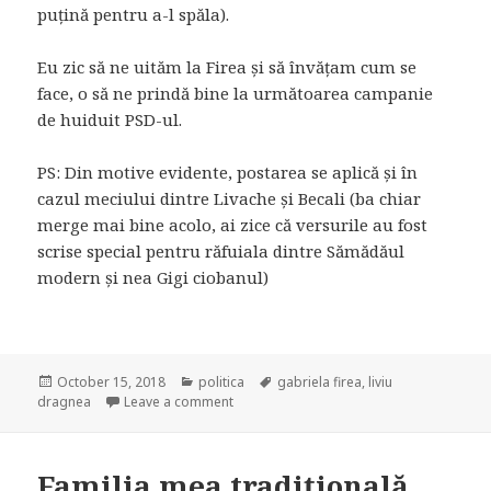
puțină pentru a-l spăla).
Eu zic să ne uităm la Firea și să învățam cum se
face, o să ne prindă bine la următoarea campanie
de huiduit PSD-ul.
PS: Din motive evidente, postarea se aplică și în
cazul meciului dintre Livache și Becali (ba chiar
merge mai bine acolo, ai zice că versurile au fost
scrise special pentru răfuiala dintre Sămădăul
modern și nea Gigi ciobanul)
Posted
October 15, 2018
Categories
politica
Tags
gabriela firea
,
liviu
dragnea
on
Leave a comment
on Despre meciul Pandele – Dragnea
Familia mea tradițională,