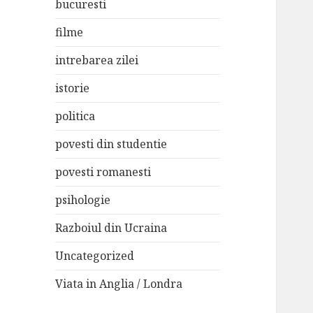
bucuresti
filme
intrebarea zilei
istorie
politica
povesti din studentie
povesti romanesti
psihologie
Razboiul din Ucraina
Uncategorized
Viata in Anglia / Londra