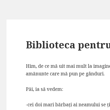
Biblioteca pentru
Him, de ce mă uit mai mult la imagin
amănunte care mă pun pe gânduri.
Păi, ia să vedem:
-cei doi mari bărbați ai neamului se ț