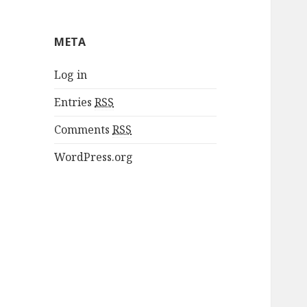
META
Log in
Entries
RSS
Comments
RSS
WordPress.org