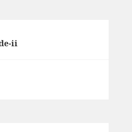
de-ii