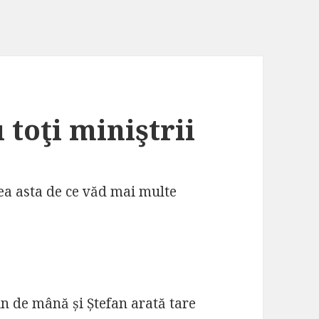
 toţi miniştrii
ea asta de ce văd mai multe
in de mână și Ștefan arată tare