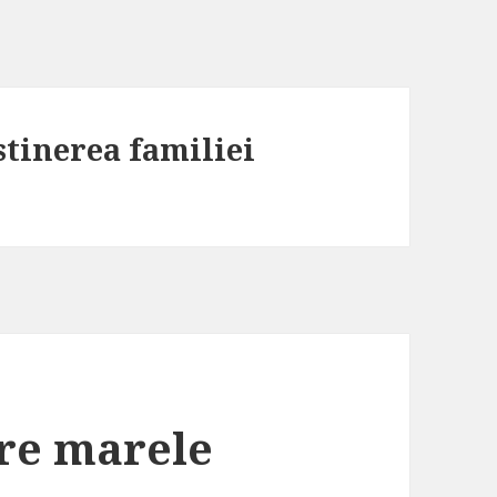
stinerea familiei
re marele