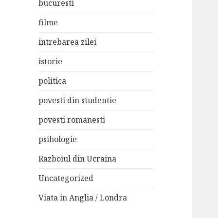
bucuresti
filme
intrebarea zilei
istorie
politica
povesti din studentie
povesti romanesti
psihologie
Razboiul din Ucraina
Uncategorized
Viata in Anglia / Londra