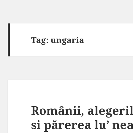
Tag: ungaria
Românii, alegeri
si părerea lu’ ne