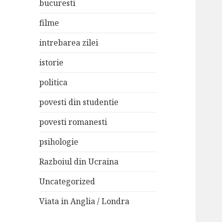
bucuresti
filme
intrebarea zilei
istorie
politica
povesti din studentie
povesti romanesti
psihologie
Razboiul din Ucraina
Uncategorized
Viata in Anglia / Londra