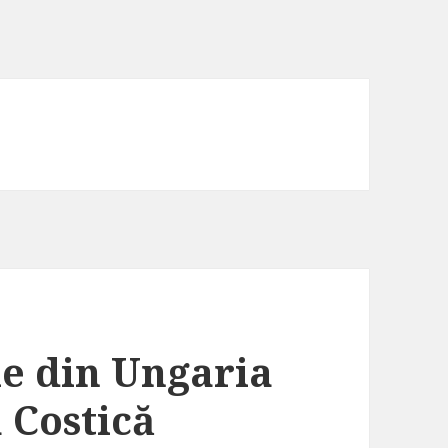
le din Ungaria
a Costică