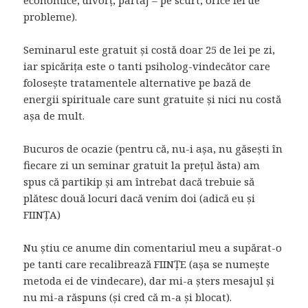
probleme).
Seminarul este gratuit și costă doar 25 de lei pe zi,
iar spicărița este o tanti psiholog-vindecător care
folosește tratamentele alternative pe bază de
energii spirituale care sunt gratuite și nici nu costă
așa de mult.
Bucuros de ocazie (pentru că, nu-i așa, nu găsești în
fiecare zi un seminar gratuit la prețul ăsta) am
spus că partikip și am întrebat dacă trebuie să
plătesc două locuri dacă venim doi (adică eu și
FIINȚA)
Nu știu ce anume din comentariul meu a supărat-o
pe tanti care recalibrează FIINȚE (așa se numește
metoda ei de vindecare), dar mi-a șters mesajul și
nu mi-a răspuns (și cred că m-a și blocat).