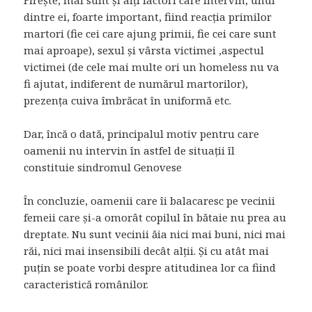
dintre ei, foarte important, fiind reacția primilor
martori (fie cei care ajung primii, fie cei care sunt
mai aproape), sexul și vârsta victimei ,aspectul
victimei (de cele mai multe ori un homeless nu va
fi ajutat, indiferent de numărul martorilor),
prezența cuiva îmbrăcat în uniformă etc.
Dar, încă o dată, principalul motiv pentru care
oamenii nu intervin în astfel de situații îl
constituie sindromul Genovese
În concluzie, oamenii care îi balacaresc pe vecinii
femeii care și-a omorât copilul în bătaie nu prea au
dreptate. Nu sunt vecinii ăia nici mai buni, nici mai
răi, nici mai insensibili decât alții. Și cu atât mai
puțin se poate vorbi despre atitudinea lor ca fiind
caracteristică românilor.