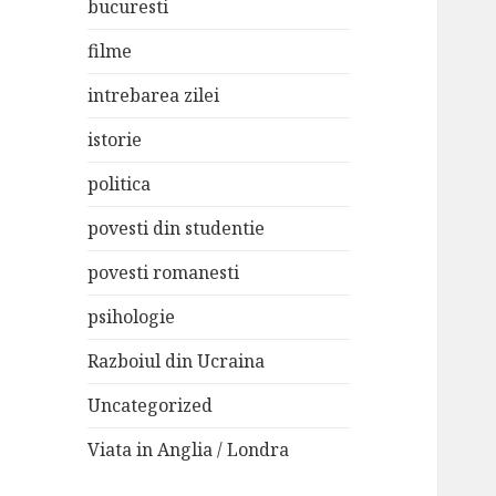
bucuresti
filme
intrebarea zilei
istorie
politica
povesti din studentie
povesti romanesti
psihologie
Razboiul din Ucraina
Uncategorized
Viata in Anglia / Londra