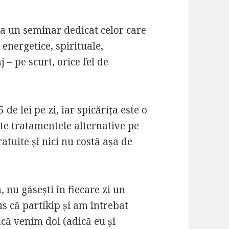
a un seminar dedicat celor care
nergetice, spirituale,
 – pe scurt, orice fel de
de lei pe zi, iar spicărița este o
ște tratamentele alternative pe
atuite și nici nu costă așa de
 nu găsești în fiecare zi un
s că partikip și am întrebat
acă venim doi (adică eu și