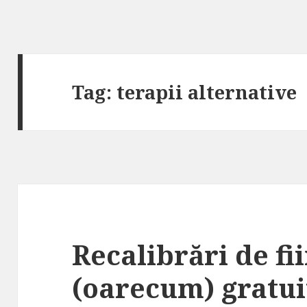
Tag: terapii alternative
Recalibrări de fi
(oarecum) gratui